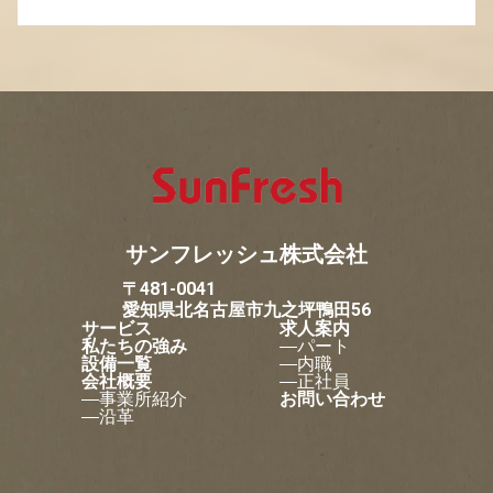
サンフレッシュ株式会社
〒481-0041
愛知県北名古屋市九之坪鴨田56
サービス
求人案内
私たちの強み
パート
設備一覧
内職
会社概要
正社員
事業所紹介
お問い合わせ
沿革