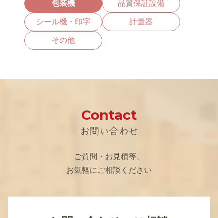
包装機
品質保証設備
シール機・印字
計量器
その他
Contact
お問い合わせ
ご質問・お見積等、
お気軽にご相談ください