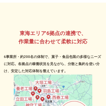
東海エリア6拠点の連携で、
作業量に合わせて柔軟に対応
6事業所・約200名の体制で、
菓子・食品包装の多様なニーズ
に対応。
各拠点の稼働状況を見ながら、
分散と集約を使い分
け、安定した
対応体制を整えています。