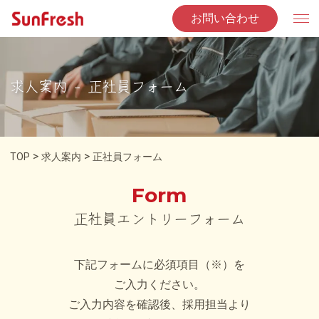
お問い合わせ
求人案内 - 正社員フォーム
>
>
TOP
求人案内
正社員フォーム
Form
正社員エントリーフォーム
下記フォームに必須項目（※）を
ご入力ください。
ご入力内容を確認後、採用担当より