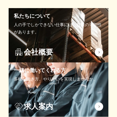
私たちについて
人の手でしかできない仕事には、無限の可能性
があります。
会社概要
一緒に働いてくれる方
多様な働き方、やりがいを実現しませんか。
求人案内